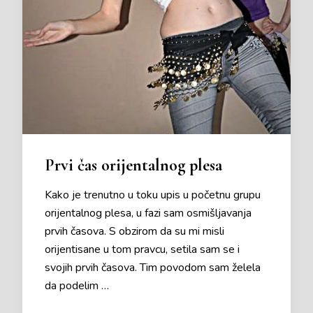
Prvi čas orijentalnog plesa
Kako je trenutno u toku upis u početnu grupu
orijentalnog plesa, u fazi sam osmišljavanja
prvih časova. S obzirom da su mi misli
orijentisane u tom pravcu, setila sam se i
svojih prvih časova. Tim povodom sam želela
da podelim …