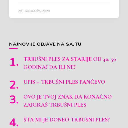
28. JANUARY, 2020
NAJNOVIJE OBJAVE NA SAJTU
TRBUŠNI PLES ZA STARIJE OD 40, 50
GODINA? DA ILI NE?
UPIS – TRBUŠNI PLES PANČEVO
OVO JE TVOJ ZNAK DA KONAČNO
ZAIGRAŠ TRBUŠNI PLES
ŠTA MI JE DONEO TRBUŠNI PLES?