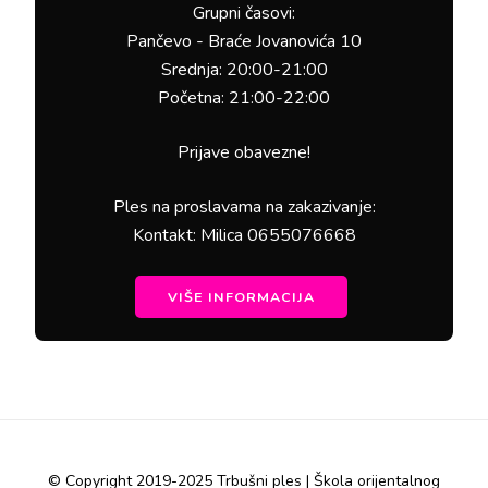
Grupni časovi:
Pančevo - Braće Jovanovića 10
Srednja: 20:00-21:00
Početna: 21:00-22:00
Prijave obavezne!
Ples na proslavama na zakazivanje:
Kontakt: Milica 0655076668
VIŠE INFORMACIJA
© Copyright 2019-2025 Trbušni ples | Škola orijentalnog