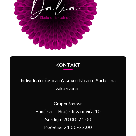
KONTAKT
Individualni časovi i časovi u Novom Sadu - na
zakazivanje.
Grupni časovi:
Pančevo - Braće Jovanovića 10
Srednja: 20:00-21:00
Početna: 21:00-22:00