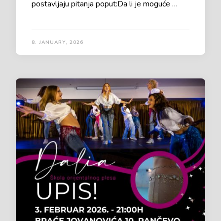
postavljaju pitanja poput:Da li je moguće …
8. JANUARY, 2026