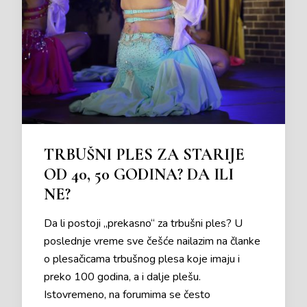
TRBUŠNI PLES ZA STARIJE
OD 40, 50 GODINA? DA ILI
NE?
Da li postoji „prekasno“ za trbušni ples? U
poslednje vreme sve češće nailazim na članke
o plesačicama trbušnog plesa koje imaju i
preko 100 godina, a i dalje plešu.
Istovremeno, na forumima se često