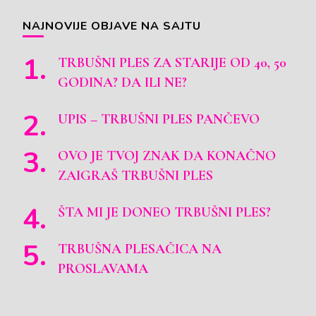
NAJNOVIJE OBJAVE NA SAJTU
TRBUŠNI PLES ZA STARIJE OD 40, 50
GODINA? DA ILI NE?
UPIS – TRBUŠNI PLES PANČEVO
OVO JE TVOJ ZNAK DA KONAČNO
ZAIGRAŠ TRBUŠNI PLES
ŠTA MI JE DONEO TRBUŠNI PLES?
TRBUŠNA PLESAČICA NA
PROSLAVAMA