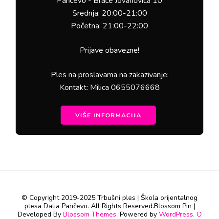
Pančevo - Braće Jovanovića 10
Srednja: 20:00-21:00
Početna: 21:00-22:00
Prijave obavezne!
Ples na proslavama na zakazivanje:
Kontakt: Milica 0655076668
VIŠE INFORMACIJA
© Copyright 2019-2025 Trbušni ples | Škola orijentalnog
plesa Dalia Pančevo. All Rights Reserved.
Blossom Pin |
Developed By
Blossom Themes
. Powered by
WordPress
.
O