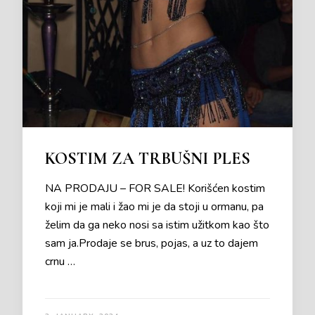
KOSTIM ZA TRBUŠNI PLES
NA PRODAJU – FOR SALE! Korišćen kostim
koji mi je mali i žao mi je da stoji u ormanu, pa
želim da ga neko nosi sa istim užitkom kao što
sam ja.Prodaje se brus, pojas, a uz to dajem
crnu …