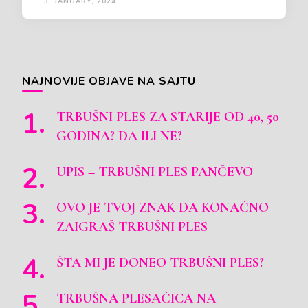
3. JANUARY, 2024
NAJNOVIJE OBJAVE NA SAJTU
TRBUŠNI PLES ZA STARIJE OD 40, 50
GODINA? DA ILI NE?
UPIS – TRBUŠNI PLES PANČEVO
OVO JE TVOJ ZNAK DA KONAČNO
ZAIGRAŠ TRBUŠNI PLES
ŠTA MI JE DONEO TRBUŠNI PLES?
TRBUŠNA PLESAČICA NA